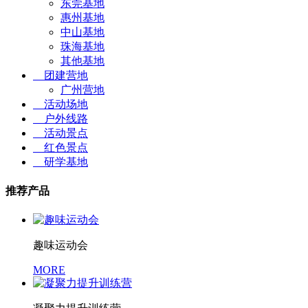
东莞基地
惠州基地
中山基地
珠海基地
其他基地
团建营地
广州营地
活动场地
户外线路
活动景点
红色景点
研学基地
推荐产品
趣味运动会
MORE