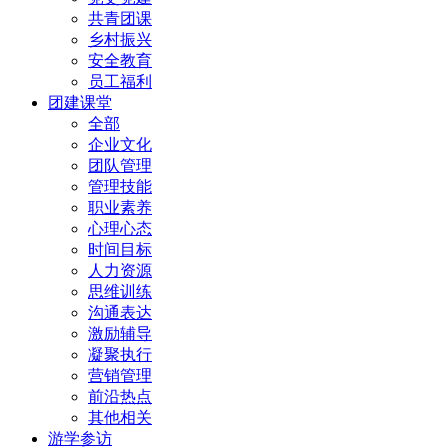
共青团课
乡村振兴
安全教育
员工福利
团建课堂
全部
企业文化
团队管理
管理技能
职业素养
心理心态
时间目标
人力资源
思维训练
沟通表达
激励辅导
凝聚执行
营销管理
前沿热点
其他相关
游学参访