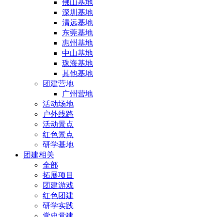
佛山基地
深圳基地
清远基地
东莞基地
惠州基地
中山基地
珠海基地
其他基地
团建营地
广州营地
活动场地
户外线路
活动景点
红色景点
研学基地
团建相关
全部
拓展项目
团建游戏
红色团建
研学实践
党史党建