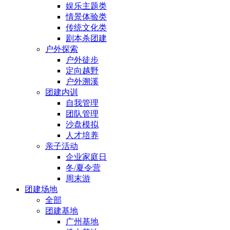
娱乐主题类
情景体验类
传统文化类
剧本杀团建
户外探索
户外徒步
定向越野
户外溯溪
团建内训
自我管理
团队管理
沙盘模拟
人才培养
亲子活动
企业家庭日
冬/夏令营
周末游
团建场地
全部
团建基地
广州基地