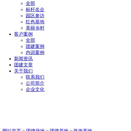
全部
标杆名企
园区参访
红色基地
美丽乡村
客户案例
全部
团建案例
内训案例
新闻资讯
团建文章
关于我们
联系我们
公司简介
企业文化
珠海基地
网站首页
>
团建场地
>
团建基地
>
珠海基地