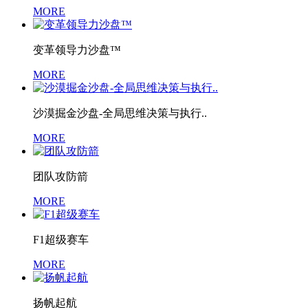
MORE
变革领导力沙盘™
MORE
沙漠掘金沙盘-全局思维决策与执行..
MORE
团队攻防箭
MORE
F1超级赛车
MORE
扬帆起航