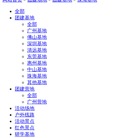
全部
团建基地
全部
广州基地
佛山基地
深圳基地
清远基地
东莞基地
惠州基地
中山基地
珠海基地
其他基地
团建营地
全部
广州营地
活动场地
户外线路
活动景点
红色景点
研学基地