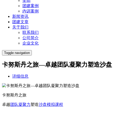
全部
团建案例
内训案例
新闻资讯
团建文章
关于我们
联系我们
公司简介
企业文化
Toggle navigation
卡努斯丹之旅—卓越团队凝聚力塑造沙盘
详细信息
卡努斯丹之旅
卓越
团队
凝聚力
塑造
沙盘
模拟
课程