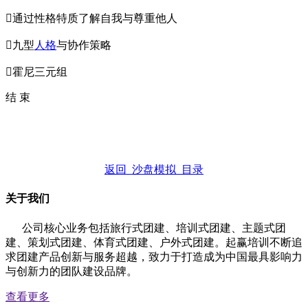
通过性格特质了解自我与尊重他人
九型
人格
与协作策略
霍尼三元组
结 束
返回 沙盘模拟 目录
关于我们
公司核心业务包括旅行式团建、培训式团建、主题式团
建、策划式团建、体育式团建、户外式团建。起赢培训不断追
求团建产品创新与服务超越，致力于打造成为中国最具影响力
与创新力的团队建设品牌。
查看更多