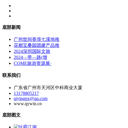
底部新闻
广州世间香境七溪地推
花都宝桑园团建产品推
2024深圳国际文旅
2024—带—路(增
COME旅游资源展·
联系我们
广东省广州市天河区中科商业大厦
13178805217
qiyingpx@qq.com
www.qywin.cn
底部图文