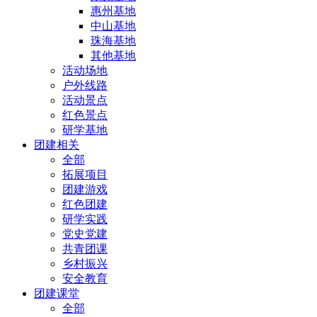
惠州基地
中山基地
珠海基地
其他基地
活动场地
户外线路
活动景点
红色景点
研学基地
团建相关
全部
拓展项目
团建游戏
红色团建
研学实践
党史党建
共青团课
乡村振兴
安全教育
团建课堂
全部