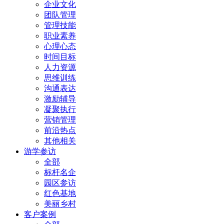
企业文化
团队管理
管理技能
职业素养
心理心态
时间目标
人力资源
思维训练
沟通表达
激励辅导
凝聚执行
营销管理
前沿热点
其他相关
游学参访
全部
标杆名企
园区参访
红色基地
美丽乡村
客户案例