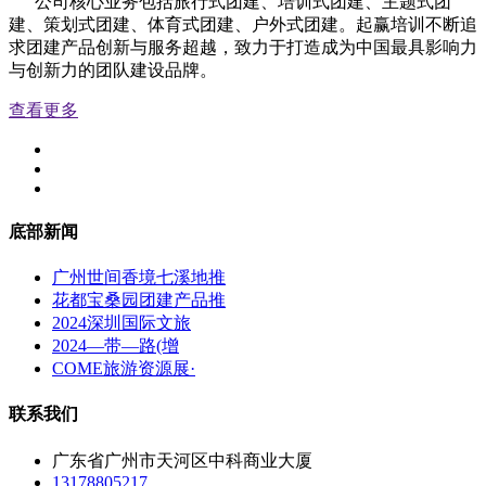
公司核心业务包括旅行式团建、培训式团建、主题式团
建、策划式团建、体育式团建、户外式团建。起赢培训不断追
求团建产品创新与服务超越，致力于打造成为中国最具影响力
与创新力的团队建设品牌。
查看更多
底部新闻
广州世间香境七溪地推
花都宝桑园团建产品推
2024深圳国际文旅
2024—带—路(增
COME旅游资源展·
联系我们
广东省广州市天河区中科商业大厦
13178805217