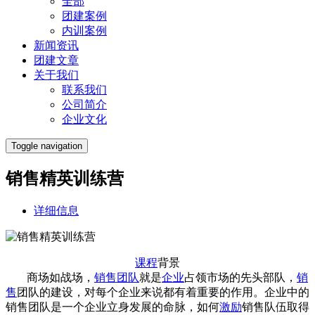
全部
团建案例
内训案例
新闻资讯
团建文章
关于我们
联系我们
公司简介
企业文化
Toggle navigation
销售精英训练营
详细信息
课程
背景
商场如战场，
销售
团队
就是
企业
占领市场的先头部队，
销
售
团队的建设，对每个企业来说都有着重要的作用。企业中的
销售团队是一个企业立身发展的命脉，如何
激励
销售队伍取得