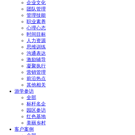
企业文化
团队管理
管理技能
职业素养
心理心态
时间目标
人力资源
思维训练
沟通表达
激励辅导
凝聚执行
营销管理
前沿热点
其他相关
游学参访
全部
标杆名企
园区参访
红色基地
美丽乡村
客户案例