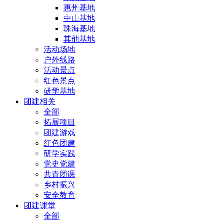
惠州基地
中山基地
珠海基地
其他基地
活动场地
户外线路
活动景点
红色景点
研学基地
团建相关
全部
拓展项目
团建游戏
红色团建
研学实践
党史党建
共青团课
乡村振兴
安全教育
团建课堂
全部