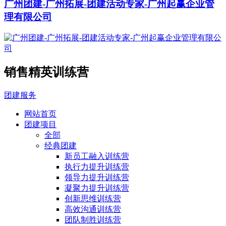
广州团建-广州拓展-团建活动专家-广州起赢企业管
理有限公司
销售精英训练营
团建服务
网站首页
团建项目
全部
经典团建
新员工融入训练营
执行力提升训练营
领导力提升训练营
凝聚力提升训练营
创新思维训练营
高效沟通训练营
团队制胜训练营