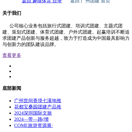
返回 趣味体育 目录
返回 广州团建 首页
关于我们
公司核心业务包括旅行式团建、培训式团建、主题式团
建、策划式团建、体育式团建、户外式团建。起赢培训不断追
求团建产品创新与服务超越，致力于打造成为中国最具影响力
与创新力的团队建设品牌。
查看更多
底部新闻
广州世间香境七溪地推
花都宝桑园团建产品推
2024深圳国际文旅
2024—带—路(增
COME旅游资源展·