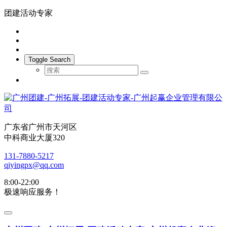
团建活动专家
Toggle Search
广东省广州市天河区
中科商业大厦320
131-7880-5217
qiyingpx@qq.com
8:00-22:00
极速响应服务！