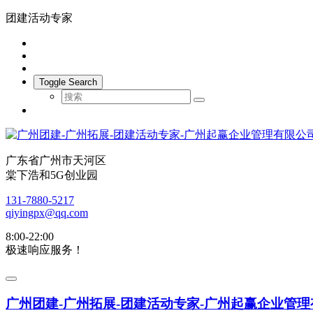
团建活动专家
Toggle Search
广东省广州市天河区
棠下浩和5G创业园
131-7880-5217
qiyingpx@qq.com
8:00-22:00
极速响应服务！
广州团建-广州拓展-团建活动专家-广州起赢企业管