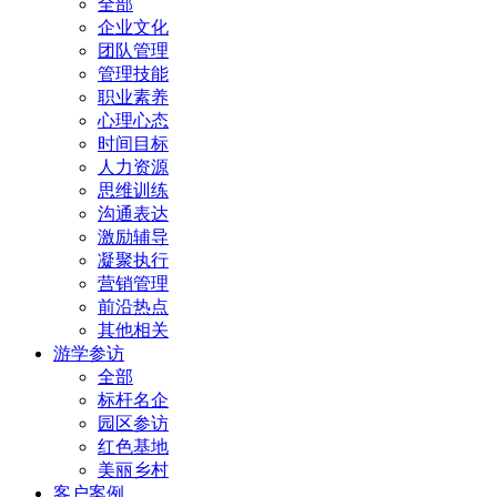
全部
企业文化
团队管理
管理技能
职业素养
心理心态
时间目标
人力资源
思维训练
沟通表达
激励辅导
凝聚执行
营销管理
前沿热点
其他相关
游学参访
全部
标杆名企
园区参访
红色基地
美丽乡村
客户案例