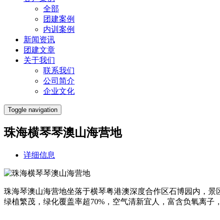
全部
团建案例
内训案例
新闻资讯
团建文章
关于我们
联系我们
公司简介
企业文化
Toggle navigation
珠海横琴琴澳山海营地
详细信息
珠海琴澳山海营地坐落于横琴粤港澳深度合作区石博园内，景区
绿植繁茂，绿化覆盖率超70%，空气清新宜人，富含负氧离子