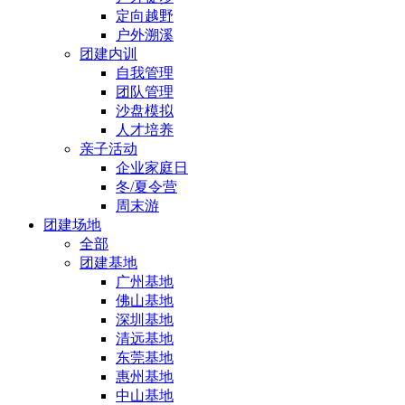
定向越野
户外溯溪
团建内训
自我管理
团队管理
沙盘模拟
人才培养
亲子活动
企业家庭日
冬/夏令营
周末游
团建场地
全部
团建基地
广州基地
佛山基地
深圳基地
清远基地
东莞基地
惠州基地
中山基地