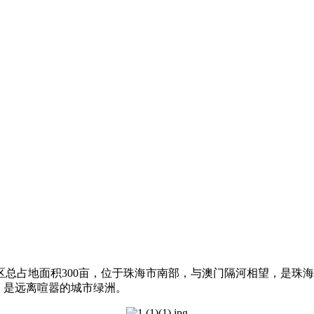
总占地面积300亩，位于珠海市南部，与澳门隔河相望，是珠海
，是远离喧嚣的城市绿洲。