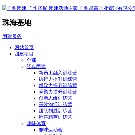
珠海基地
团建服务
网站首页
团建项目
全部
经典团建
新员工融入训练营
执行力提升训练营
领导力提升训练营
凝聚力提升训练营
创新思维训练营
高效沟通训练营
团队制胜训练营
销售精英训练营
趣味体育
趣味运动会