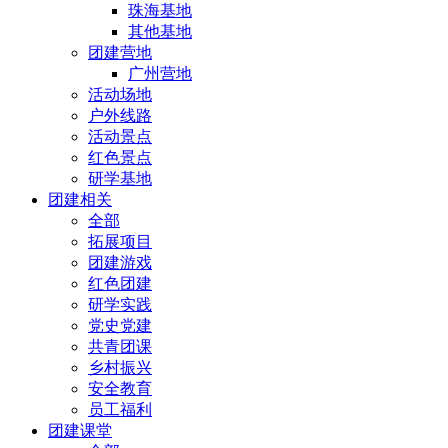
珠海基地
其他基地
团建营地
广州营地
活动场地
户外线路
活动景点
红色景点
研学基地
团建相关
全部
拓展项目
团建游戏
红色团建
研学实践
党史党建
共青团课
乡村振兴
安全教育
员工福利
团建课堂