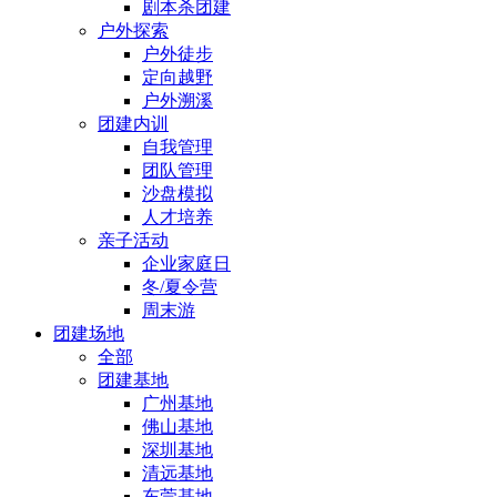
剧本杀团建
户外探索
户外徒步
定向越野
户外溯溪
团建内训
自我管理
团队管理
沙盘模拟
人才培养
亲子活动
企业家庭日
冬/夏令营
周末游
团建场地
全部
团建基地
广州基地
佛山基地
深圳基地
清远基地
东莞基地