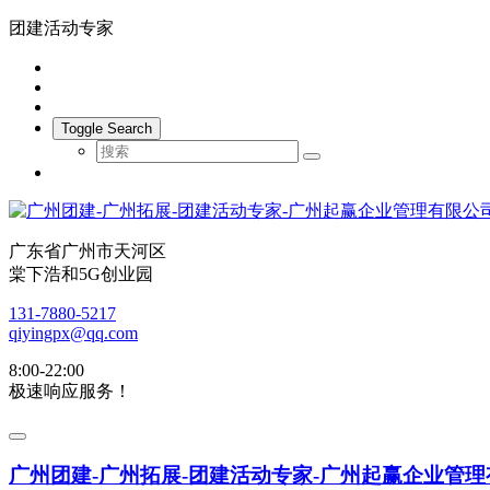
团建活动专家
Toggle Search
广东省广州市天河区
棠下浩和5G创业园
131-7880-5217
qiyingpx@qq.com
8:00-22:00
极速响应服务！
广州团建-广州拓展-团建活动专家-广州起赢企业管