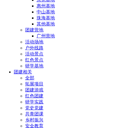
惠州基地
中山基地
珠海基地
其他基地
团建营地
广州营地
活动场地
户外线路
活动景点
红色景点
研学基地
团建相关
全部
拓展项目
团建游戏
红色团建
研学实践
党史党建
共青团课
乡村振兴
安全教育