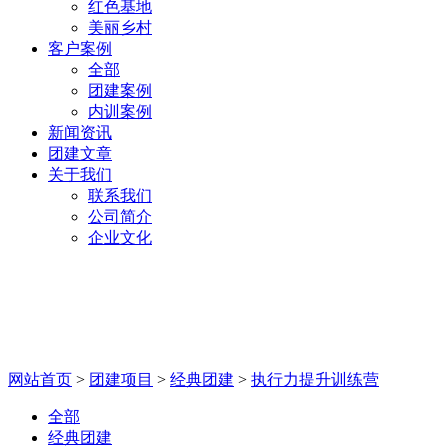
红色基地
美丽乡村
客户案例
全部
团建案例
内训案例
新闻资讯
团建文章
关于我们
联系我们
公司简介
企业文化
执行力提升训练营
网站首页
>
团建项目
>
经典团建
>
执行力提升训练营
全部
经典团建