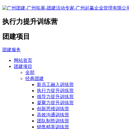
执行力提升训练营
团建项目
团建服务
网站首页
团建项目
全部
经典团建
新员工融入训练营
执行力提升训练营
领导力提升训练营
凝聚力提升训练营
创新思维训练营
高效沟通训练营
团队制胜训练营
销售精英训练营