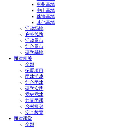
惠州基地
中山基地
珠海基地
其他基地
活动场地
户外线路
活动景点
红色景点
研学基地
团建相关
全部
拓展项目
团建游戏
红色团建
研学实践
党史党建
共青团课
乡村振兴
安全教育
团建课堂
全部