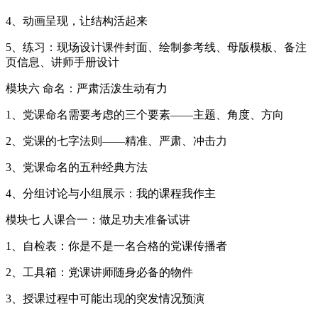
4、动画呈现，让结构活起来
5、练习：现场设计课件封面、绘制参考线、母版模板、备注
页信息、讲师手册设计
模块六 命名：严肃活泼生动有力
1、党课命名需要考虑的三个要素——主题、角度、方向
2、党课的七字法则——精准、严肃、冲击力
3、党课命名的五种经典方法
4、分组讨论与小组展示：我的课程我作主
模块七 人课合一：做足功夫准备试讲
1、自检表：你是不是一名合格的党课传播者
2、工具箱：党课讲师随身必备的物件
3、授课过程中可能出现的突发情况预演